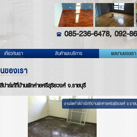
085-236-6478, 092-86
เกี่ยวกับเรา
สินค้าและบริการ
ผลงานของเรา
นของเรา
ปาร์เก้ที่บ้านพักค่ายศรีสุริยวงศ์ จ.ราชบุรี
งานขัดทำสีปาร์เก้ที่บ้านพักค่ายศรีสุริยวงศ์ จ.ราชบุ