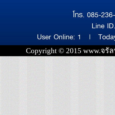
โทร. 085-236
Line I
User Online: 1 | Today
Copyright © 2015 www.จรัล