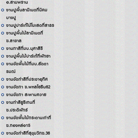
อ.สามพราน
งานปูพื้นลามิเนตที่นิคม
บางปู
งานปูปาร์เก้ไม้โมเสดที่สาธร
งานปูพื้นไม้ลามิเนตที่
ซ.ลาซาล
งานทาสีที่มบ.นุศาสิริ
งานปูพื้นไม้ปาร์เก้ที่พัทยา
งานขัดพื้นไม้ที่มบ.ลัดดา
รมณ์
งานขัดทำสีที่ประชาอุทิศ
งานขัดทา ซ.พหลโยธิน62
งานขัดทา สะพานควาย
งานทำสียูริเทนที่
ซ.ประดิพัทธ์
งานขัดพื้นไม้กระดานเก่าที่
ซ.ทองหล่อ15
งานขัดทำสีที่สุขุมวิทซ.36